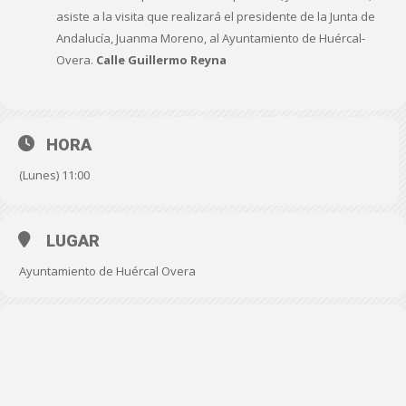
asiste a la visita que realizará el presidente de la Junta de
Andalucía, Juanma Moreno, al Ayuntamiento de Huércal-
Overa.
Calle Guillermo Reyna
HORA
(Lunes) 11:00
LUGAR
Ayuntamiento de Huércal Overa