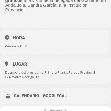
gráficos
a la visita de la delegada del Gobierno en
Andalucía, Sandra García, a la Institución
Provincial.
HORA
(Viernes) 11:00
LUGAR
Despacho del presidente. Primera Planta. Palacio Provincial
C/ Navarro Rodrigo, 17
CALENDARIO
GOOGLECAL