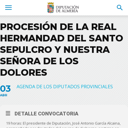
PROCESIÓN DE LA REAL
HERMANDAD DEL SANTO
SEPULCRO Y NUESTRA
SEÑORA DE LOS
DOLORES
03
AGENDA DE LOS DIPUTADOS PROVINCIALES
ABR
DETALLE CONVOCATORIA
19 horas: El presidente de Diputación, José Antonio García Alcaina,