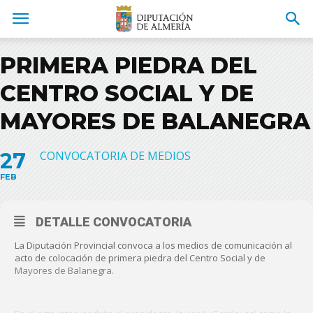
PRIMERA PIEDRA DEL
CENTRO SOCIAL Y DE
MAYORES DE BALANEGRA
27
CONVOCATORIA DE MEDIOS
FEB
DETALLE CONVOCATORIA
La Diputación Provincial convoca a los medios de comunicación al
acto de colocación de primera piedra del Centro Social y de
Mayores de Balanegra.