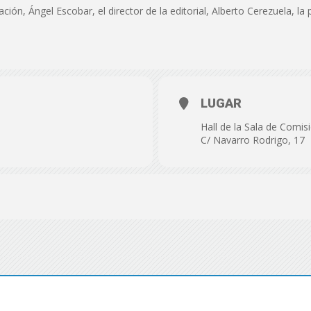
de
tación, Ángel Escobar, el director de la editorial, Alberto Cerezuela, l
Almería
LUGAR
Hall de la Sala de Comisi
C/ Navarro Rodrigo, 17