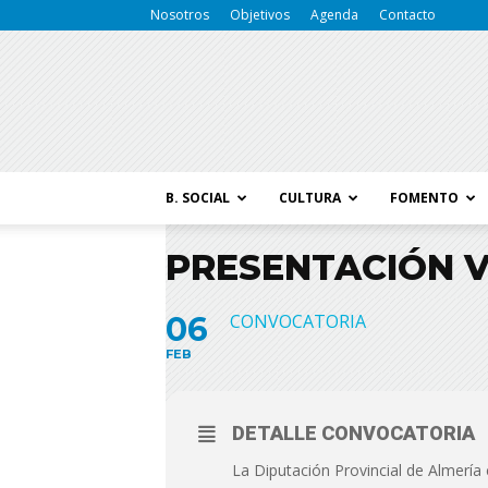
Nosotros
Objetivos
Agenda
Contacto
B. SOCIAL
CULTURA
FOMENTO
PRESENTACIÓN V
06
CONVOCATORIA
FEB
DETALLE CONVOCATORIA
La Diputación Provincial de Almería