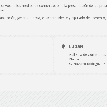
de
 convoca a los medios de comunicación a la presentación de los pre
ión.
 Diputación, Javier A. García, el vicepresidente y diputado de Fomento,
Almería
LUGAR
Hall Sala de Comisiones 
Planta
C/ Navarro Rodrigo, 17