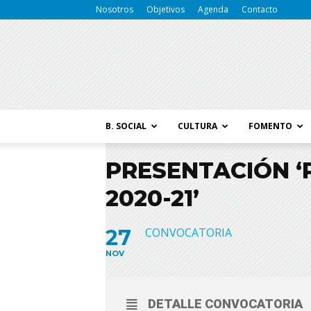
Nosotros
Objetivos
Agenda
Contacto
B. SOCIAL
CULTURA
FOMENTO
PRESENTACIÓN ‘
2020-21’
27
CONVOCATORIA
NOV
DETALLE CONVOCATORIA