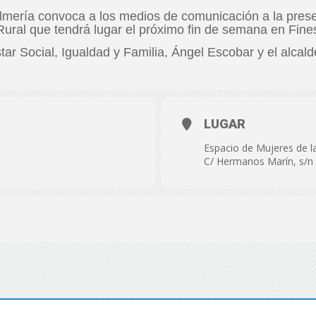
de
lmería convoca a los medios de comunicación a la presen
ural que tendrá lugar el próximo fin de semana en Fine
star Social, Igualdad y Familia, Ángel Escobar y el alca
Almería
LUGAR
Espacio de Mujeres de la
C/ Hermanos Marín, s/n