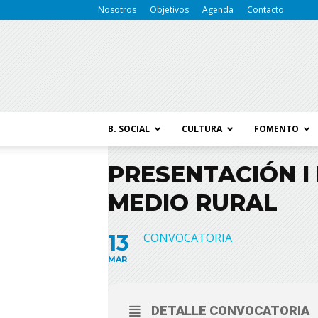
Nosotros
Objetivos
Agenda
Contacto
B. SOCIAL
CULTURA
FOMENTO
PRESENTACIÓN I 
MEDIO RURAL
13
CONVOCATORIA
MAR
DETALLE CONVOCATORIA