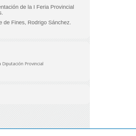
tación de la I Feria Provincial
s.
lde de Fines, Rodrigo Sánchez.
 Diputación Provincial