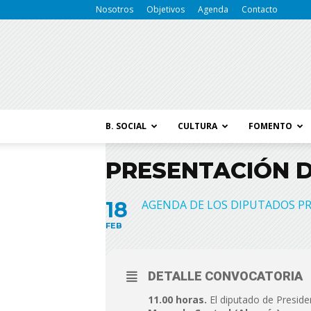
Nosotros
Objetivos
Agenda
Contacto
B. SOCIAL
CULTURA
FOMENTO
PRESENTACIÓN D
18
AGENDA DE LOS DIPUTADOS PR
FEB
DETALLE CONVOCATORIA
11.00 horas.
El diputado de Preside