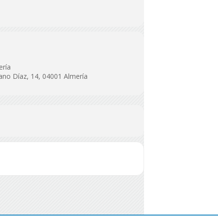
ería
iano Díaz, 14, 04001 Almería