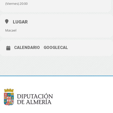
(Viernes) 20:00
LUGAR
Macael
CALENDARIO
GOOGLECAL