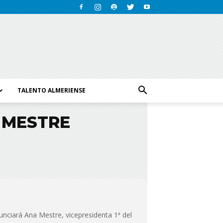
TALENTO ALMERIENSE
 MESTRE
nunciará Ana Mestre, vicepresidenta 1ª del