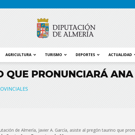
AGRICULTURA
TURISMO
DEPORTES
ACTUALIDAD
Blog
O QUE PRONUNCIARÁ ANA
OVINCIALES
Diputación
putación de Almería, Javier A. García, asiste al pregón taurino que pro