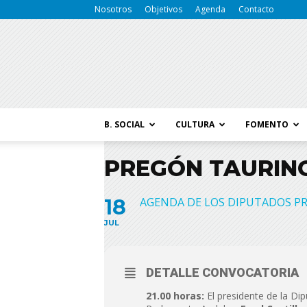
Nosotros
Objetivos
Agenda
Contacto
B. SOCIAL
CULTURA
FOMENTO
PREGÓN TAURIN
18
AGENDA DE LOS DIPUTADOS PR
JUL
DETALLE CONVOCATORIA
21.00 horas:
El presidente de la Di