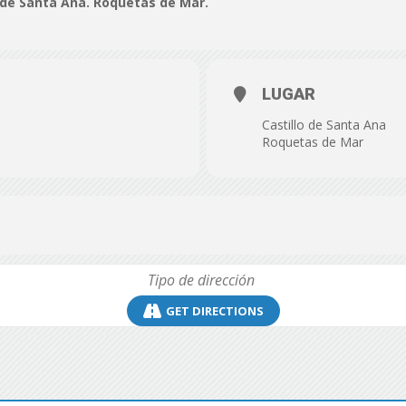
o de Santa Ana. Roquetas de Mar.
de
LUGAR
Castillo de Santa Ana
Almería
Roquetas de Mar
GET DIRECTIONS