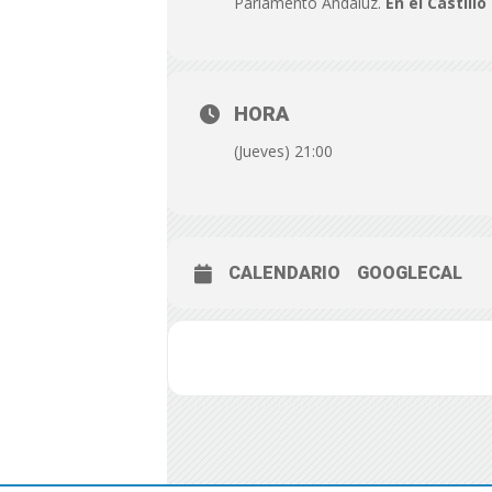
Parlamento Andaluz.
En el Castill
HORA
(Jueves) 21:00
CALENDARIO
GOOGLECAL