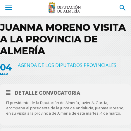
JUANMA MORENO VISITA
A LA PROVINCIA DE
ALMERÍA
04
AGENDA DE LOS DIPUTADOS PROVINCIALES
MAR
DETALLE CONVOCATORIA
El presidente de la Diputación de Almería, Javier A. García,
acompaña al presidente de la Junta de Andalucía, Juanma Moreno,
en su visita a la provincia de Almería de este martes, 4 de marzo.