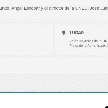
de
egundo, Ángel Escobar y el director de la UNED, José Ju
LUGAR
Almería
Salón de Actos de la UN
Plaza de la Administraci