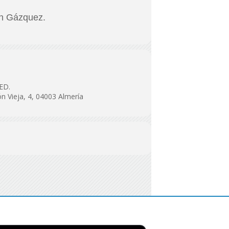
an Gázquez.
ED.
ón Vieja, 4, 04003 Almería