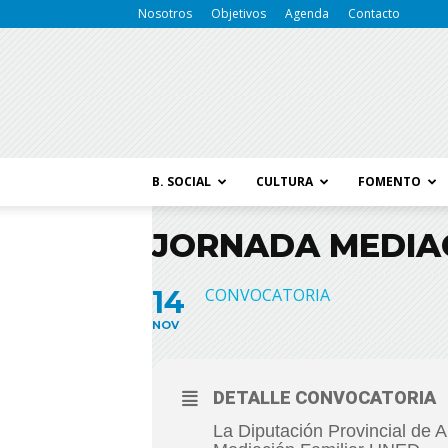
Nosotros
Objetivos
Agenda
Contacto
B. SOCIAL
CULTURA
FOMENTO
JORNADA MEDIAC
14
CONVOCATORIA
NOV
DETALLE CONVOCATORIA
La Diputación Provincial de 