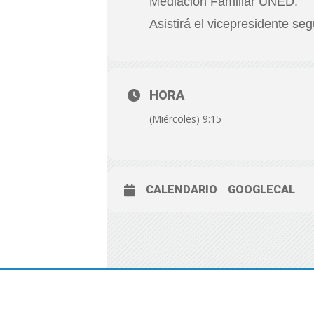
Mediación Familiar UNED.
Asistirá el vicepresidente s
HORA
(Miércoles) 9:15
CALENDARIO
GOOGLECAL