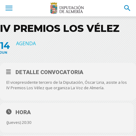
IV PREMIOS LOS VÉLEZ
14
AGENDA
JUN
DETALLE CONVOCATORIA
El vicepresidente tercero de la Diputación, Óscar Liria, asiste a los
IV Premios Los Vélez que organiza La Voz de Almería.
HORA
(Jueves) 20:30