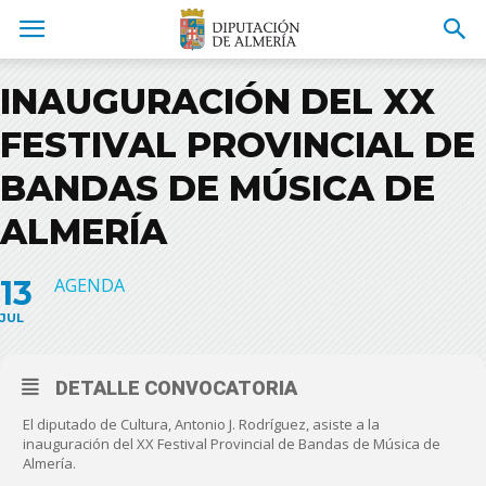
INAUGURACIÓN DEL XX
FESTIVAL PROVINCIAL DE
BANDAS DE MÚSICA DE
ALMERÍA
13
AGENDA
JUL
DETALLE CONVOCATORIA
El diputado de Cultura, Antonio J. Rodríguez, asiste a la
inauguración del XX Festival Provincial de Bandas de Música de
Almería.