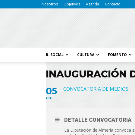
Nosotros
Objetivos
Agenda
Contacto
B. SOCIAL
CULTURA
FOMENTO
INAUGURACIÓN D
05
CONVOCATORIA DE MEDIOS
DIC
DETALLE CONVOCATORIA
La Diputación de Almería convoca a 