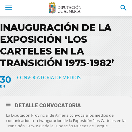
INAUGURACIÓN DE LA
EXPOSICIÓN ‘LOS
CARTELES EN LA
TRANSICIÓN 1975-1982’
30
CONVOCATORIA DE MEDIOS
EN
DETALLE CONVOCATORIA
La Diputación Provincial de Almería convoca a los medios de
comunicación a la inauguración de la Exposición ‘Los Carteles en la
Transición 1975-1982’ de la Fundación Museos de Terque.