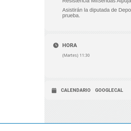
Resistencia MilSendas Alpuja
Asistirán la diputada de Depo
prueba.
HORA
(Martes) 11:30
CALENDARIO
GOOGLECAL