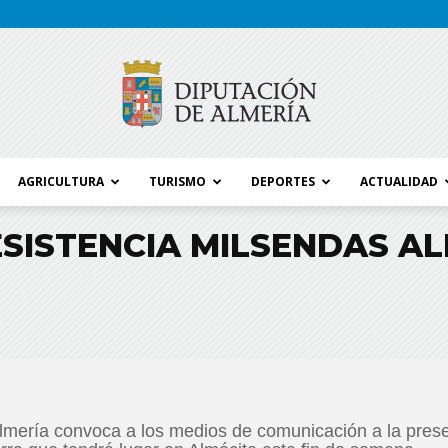
AGRICULTURA
TURISMO
DEPORTES
ACTUALIDAD
Blog
RESISTENCIA MILSENDAS A
Diputación
Almería convoca a los medios de comunicación a la prese