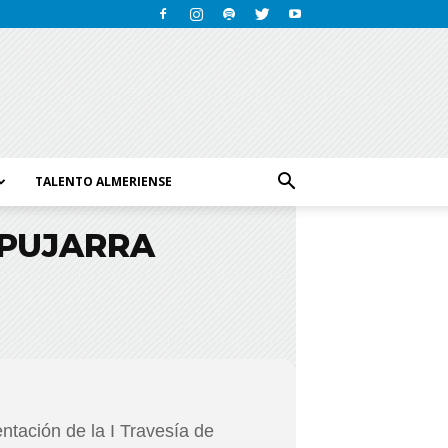
TALENTO ALMERIENSE
LPUJARRA
ntación de la I Travesía de