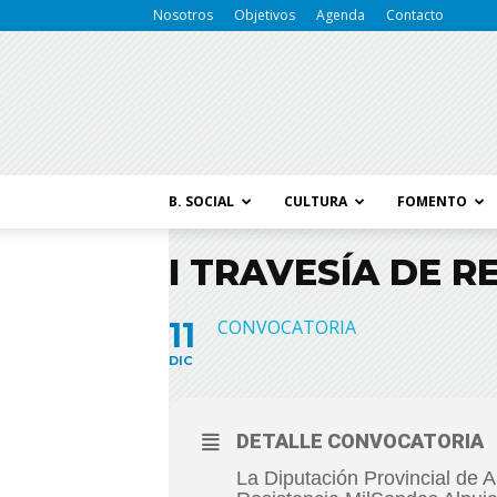
Nosotros
Objetivos
Agenda
Contacto
B. SOCIAL
CULTURA
FOMENTO
I TRAVESÍA DE 
11
CONVOCATORIA
DIC
DETALLE CONVOCATORIA
La Diputación Provincial de 