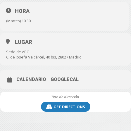
HORA
(Martes) 10:30
LUGAR
Sede de ABC
C. de Josefa Valcárcel, 40 bis, 28027 Madrid
CALENDARIO
GOOGLECAL
GET DIRECTIONS