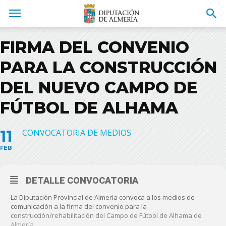
FIRMA DEL CONVENIO
PARA LA CONSTRUCCIÓN
DEL NUEVO CAMPO DE
FÚTBOL DE ALHAMA
11
CONVOCATORIA DE MEDIOS
FEB
DETALLE CONVOCATORIA
La Diputación Provincial de Almería convoca a los medios de
comunicación a la firma del convenio para la
construcción/rehabilitación del Campo de Fútbol de Alhama de
Almería.