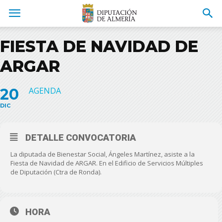
FIESTA DE NAVIDAD DE
ARGAR
20
AGENDA
DIC
DETALLE CONVOCATORIA
La diputada de Bienestar Social, Ángeles Martínez, asiste a la
Fiesta de Navidad de ARGAR. En el Edificio de Servicios Múltiples
de Diputación (Ctra de Ronda).
HORA