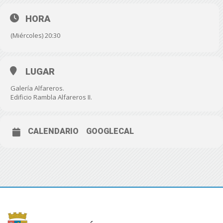
HORA
(Miércoles) 20:30
LUGAR
Galería Alfareros.
Edificio Rambla Alfareros II.
CALENDARIO
GOOGLECAL