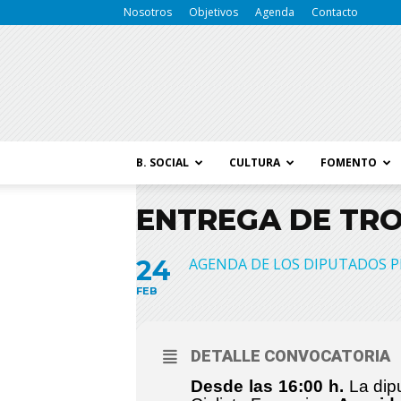
Nosotros
Objetivos
Agenda
Contacto
B. SOCIAL
CULTURA
FOMENTO
ENTREGA DE TRO
24
AGENDA DE LOS DIPUTADOS P
FEB
DETALLE CONVOCATORIA
Desde las 16:00 h.
La dip