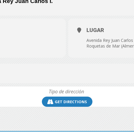
 Rey Juan Carlos I.
de
LUGAR
Avenida Rey Juan Carlos 
Almería
Roquetas de Mar (Almer
GET DIRECTIONS