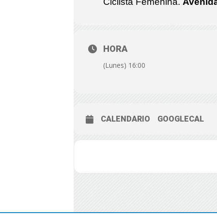
Ciclista Femenina.
Avenida
HORA
(Lunes) 16:00
CALENDARIO
GOOGLECAL