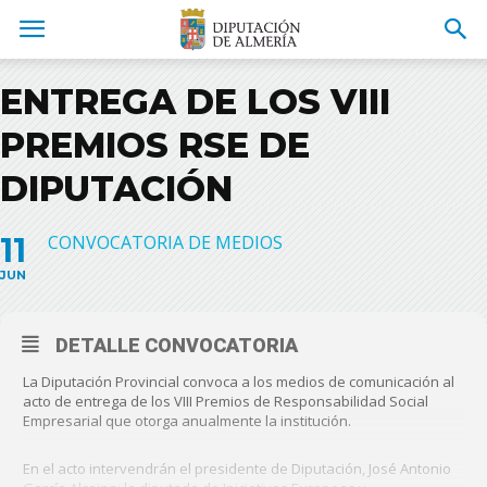
ENTREGA DE LOS VIII
PREMIOS RSE DE
DIPUTACIÓN
11
CONVOCATORIA DE MEDIOS
JUN
DETALLE CONVOCATORIA
La Diputación Provincial convoca a los medios de comunicación al
acto de entrega de los VIII Premios de Responsabilidad Social
Empresarial que otorga anualmente la institución.
En el acto intervendrán el presidente de Diputación, José Antonio