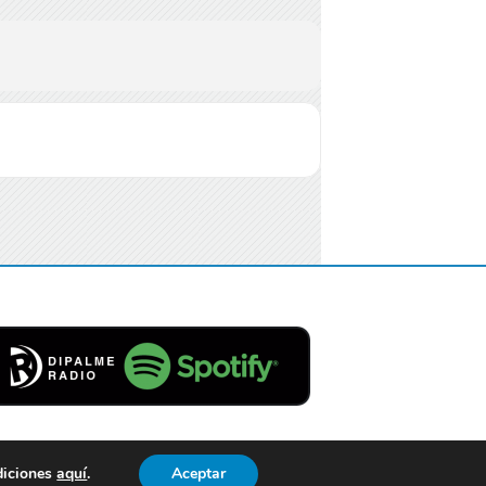
diciones
aquí
.
Aceptar