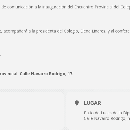
de
 de comunicación a la inauguración del Encuentro Provincial del Col
, acompañará a la presidenta del Colegio, Elena Linares, y al confere
Almería
4
ovincial. Calle Navarro Rodrigo, 17.
LUGAR
Patio de Luces de la Dip
Calle Navarro Rodrigo, n