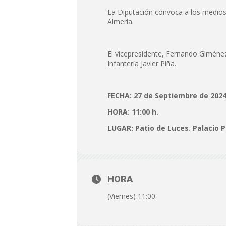
La Diputación convoca a los medios
Almería.
El vicepresidente, Fernando Giménez
Infantería Javier Piña.
FECHA: 27 de Septiembre de 202
HORA: 11:00 h.
LUGAR: Patio de Luces. Palacio Pr
HORA
(Viernes) 11:00