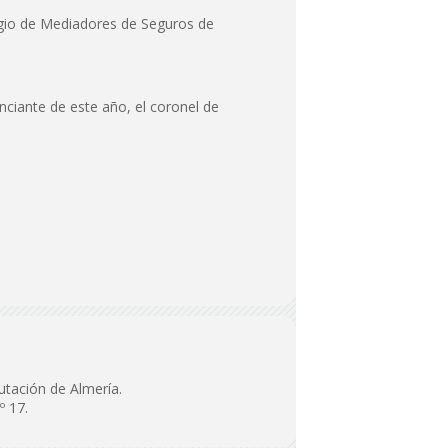
egio de Mediadores de Seguros de
nciante de este año, el coronel de
utación de Almería.
º 17.