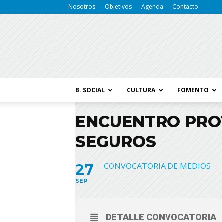
Nosotros
Objetivos
Agenda
Contacto
B. SOCIAL
CULTURA
FOMENTO
ENCUENTRO PROV
SEGUROS
27
CONVOCATORIA DE MEDIOS
SEP
DETALLE CONVOCATORIA