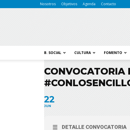
Nosotros
Objetivos
Agenda
Contacto
B. SOCIAL
CULTURA
FOMENTO
CONVOCATORIA 
#CONLOSENCILL
22
JUN
DETALLE CONVOCATORIA