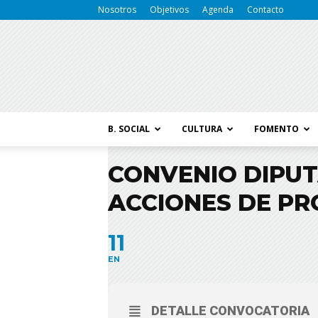
Nosotros
Objetivos
Agenda
Contacto
B. SOCIAL
CULTURA
FOMENTO
CONVENIO DIPUT
ACCIONES DE PR
11
EN
DETALLE CONVOCATORIA