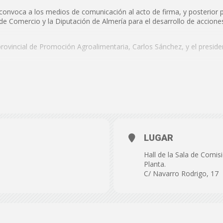
de
 convoca a los medios de comunicación al acto de firma, y posterior 
 de Comercio y la Diputación de Almería para el desarrollo de accion
 provincial de Promoción Agroalimentaria, Carlos Sánchez, y el presi
Almería
024
ones. Palacio Provincial. Primera Planta.
LUGAR
Hall de la Sala de Comis
Planta.
C/ Navarro Rodrigo, 17