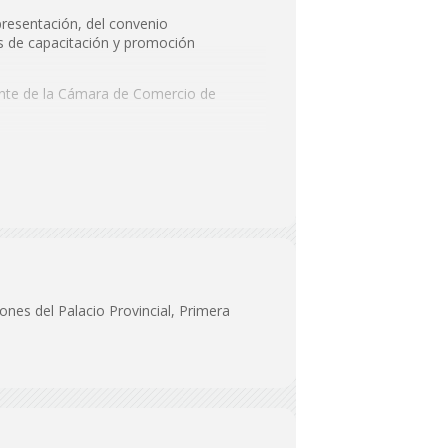
presentación, del convenio
es de capacitación y promoción
dente de la Cámara de Comercio de
iones del Palacio Provincial, Primera