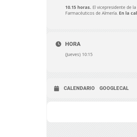
10.15 horas.
El vicepresidente de l
Farmacéuticos de Almería.
En la ca
HORA
(Jueves) 10:15
CALENDARIO
GOOGLECAL