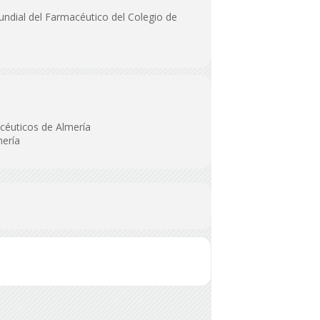
undial del Farmacéutico del Colegio de
acéuticos de Almería
mería