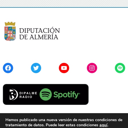
Facebook
Twitter
YouTube
Instagram
Spo
Hemos publicado una nueva versión de nuestras condiciones de
tratamiento de datos. Puede leer estas condiciones
aquí
.