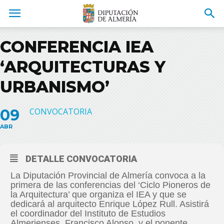
CONFERENCIA IEA
‘ARQUITECTURAS Y
URBANISMO’
09
CONVOCATORIA
ABR
DETALLE CONVOCATORIA
La Diputación Provincial de Almería convoca a la
primera de las conferencias del ‘Ciclo Pioneros de
la Arquitectura’ que organiza el IEA y que se
dedicará al arquitecto Enrique López Rull. Asistirá
el coordinador del Instituto de Estudios
Almerienses, Francisco Alonso, y el ponente,