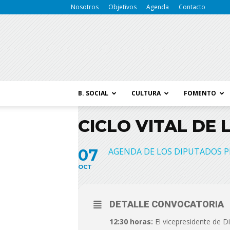
Nosotros
Objetivos
Agenda
Contacto
B. SOCIAL
CULTURA
FOMENTO
CICLO VITAL DE
07
AGENDA DE LOS DIPUTADOS P
OCT
DETALLE CONVOCATORIA
12:30 horas:
El vicepresidente de Di