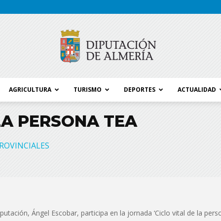
AGRICULTURA
TURISMO
DEPORTES
ACTUALIDAD
Blog
 LA PERSONA TEA
ROVINCIALES
Diputación
putación, Ángel Escobar, participa en la jornada ‘Ciclo vital de la per