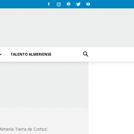
TALENTO ALMERIENSE
lmería Tierra de Cortos’.