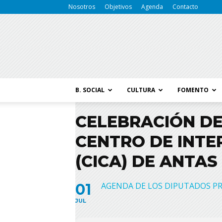
Nosotros
Objetivos
Agenda
Contacto
B. SOCIAL
CULTURA
FOMENTO
CELEBRACIÓN DE
CENTRO DE INTE
(CICA) DE ANTAS
01
AGENDA DE LOS DIPUTADOS PR
JUL