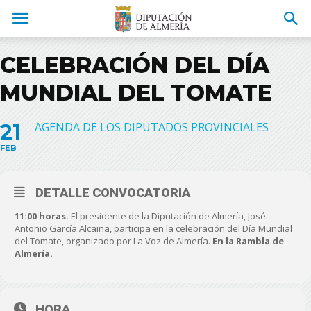
CELEBRACIÓN DEL DÍA
MUNDIAL DEL TOMATE
21
AGENDA DE LOS DIPUTADOS PROVINCIALES
FEB
DETALLE CONVOCATORIA
11:00 horas.
El presidente de la Diputación de Almería, José
Antonio García Alcaina, participa en la celebración del Día Mundial
del Tomate, organizado por La Voz de Almería.
En la Rambla de
Almería.
HORA