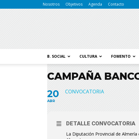
Nosotros
Objetivos
Agenda
Contacto
B. SOCIAL
CULTURA
FOMENTO
CAMPAÑA BANCO
20
CONVOCATORIA
ABR
DETALLE CONVOCATORIA
La Diputación Provincial de Almerí