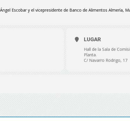
de
, Ángel Escobar y el vicepresidente de Banco de Alimentos Almería, M
LUGAR
Almería
Hall de la Sala de Comis
Planta.
C/ Navarro Rodrigo, 17