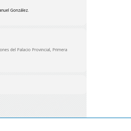
anuel González.
iones del Palacio Provincial, Primera