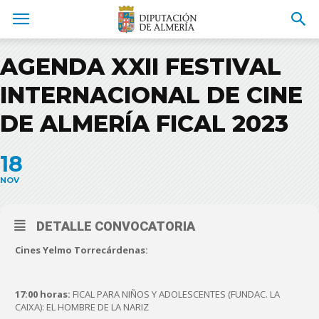
AGENDA XXII FESTIVAL
INTERNACIONAL DE CINE
DE ALMERÍA FICAL 2023
18
NOV
DETALLE CONVOCATORIA
Cines Yelmo Torrecárdenas:
17:00
horas:
FICAL PARA NIÑOS Y ADOLESCENTES (FUNDAC. LA
CAIXA): EL HOMBRE DE LA NARIZ