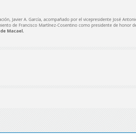
de
ación, Javier A. García, acompañado por el vicepresidente José Antoni
miento de Francisco Martínez-Cosentino como presidente de honor de
 de Macael.
Almería