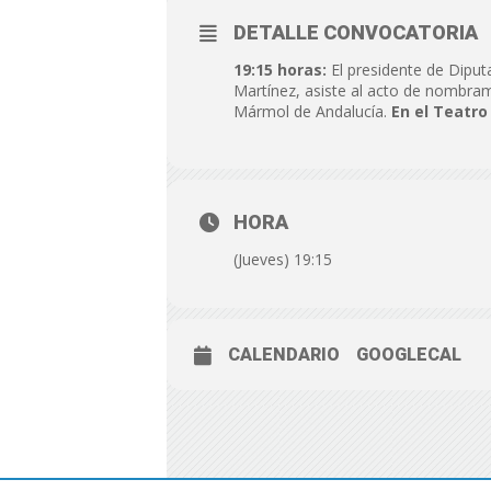
DETALLE CONVOCATORIA
19:15 horas:
El presidente de Diput
Martínez, asiste al acto de nombra
Mármol de Andalucía.
En el Teatro
HORA
(Jueves) 19:15
CALENDARIO
GOOGLECAL