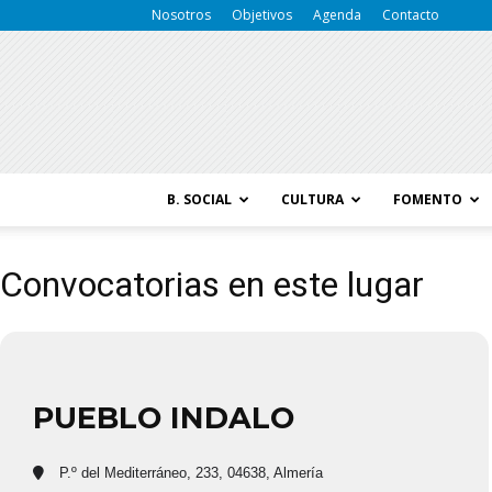
Nosotros
Objetivos
Agenda
Contacto
B. SOCIAL
CULTURA
FOMENTO
Convocatorias en este lugar
PUEBLO INDALO
P.º del Mediterráneo, 233, 04638, Almería