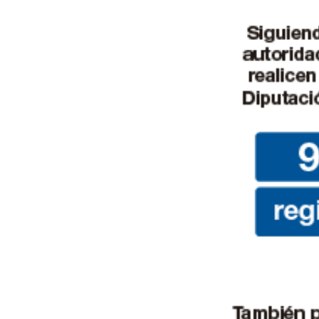
de
Almería