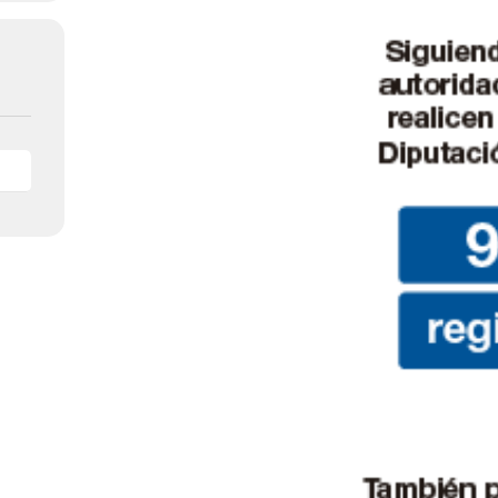
de
Almería