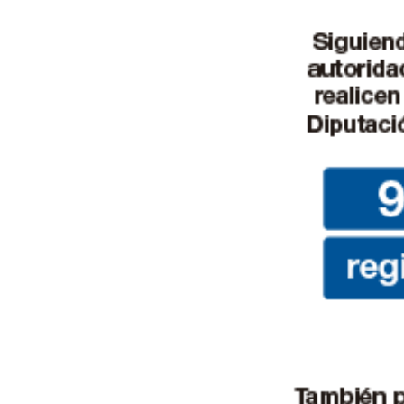
de
Almería