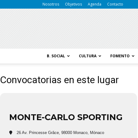
Nosotros
Objetivos
Agenda
Contacto
B. SOCIAL
CULTURA
FOMENTO
Convocatorias en este lugar
MONTE-CARLO SPORTING
26 Av. Princesse Grâce, 98000 Monaco, Mónaco