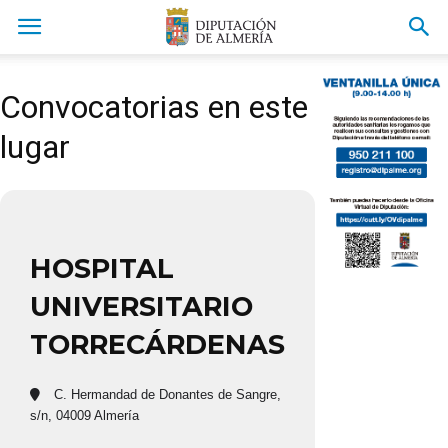
Convocatorias en este
lugar
HOSPITAL
UNIVERSITARIO
TORRECÁRDENAS
C. Hermandad de Donantes de Sangre,
s/n, 04009 Almería