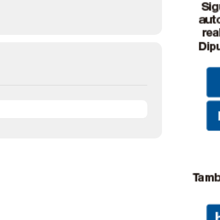
de
Almería