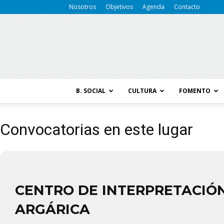
Nosotros
Objetivos
Agenda
Contacto
B. SOCIAL
CULTURA
FOMENTO
Convocatorias en este lugar
CENTRO DE INTERPRETACIÓ
ARGÁRICA