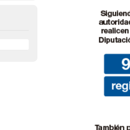
de
Almería