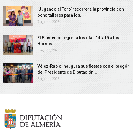
‘Jugando al Toro’ recorrerá la provincia con
ocho talleres para los...
7 agosto, 2026
El Flamenco regresa los días 14 y 15 a los
Hornos...
6 agosto, 2026
Vélez-Rubio inaugura sus fiestas con el pregón
del Presidente de Diputación...
6 agosto, 2026