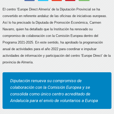
El centro ‘Europe Direct Almería’ de la Diputación Provincial se ha
convertido en referente andaluz de las oficinas de iniciativas europeas.
Así lo ha precisado la Diputada de Promoción Económica, Carmen
Navarro, quien ha detallado que la Institución ha renovado su
compromiso de colaboración con la Comisión Europea dentro del
Programa 2021-2025. En este sentido, ha aprobado la programación
anual de actividades para el año 2022 para coordinar e impulsar
actividades de información y participación del centro ‘Europe Direct’ de la
provincia de Almería.
Diputación renueva su compromiso de
colaboración con la Comisión Europea y se
consolida como único centro acreditado de
Andalucía para el envío de voluntarios a Europa