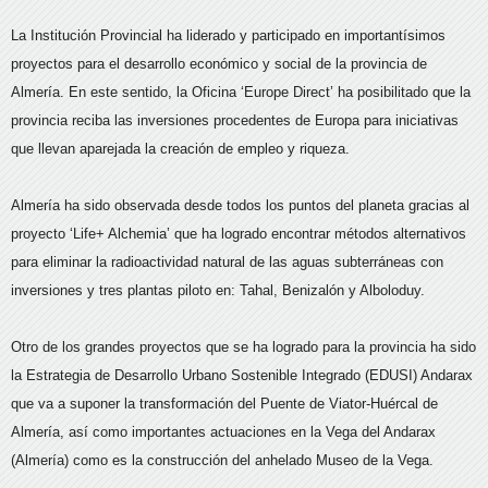
La Institución Provincial ha liderado y participado en importantísimos
proyectos para el desarrollo económico y social de la provincia de
Almería. En este sentido, la Oficina ‘Europe Direct’ ha posibilitado que la
provincia reciba las inversiones procedentes de Europa para iniciativas
que llevan aparejada la creación de empleo y riqueza.
Almería ha sido observada desde todos los puntos del planeta gracias al
proyecto ‘Life+ Alchemia’ que ha logrado encontrar métodos alternativos
para eliminar la radioactividad natural de las aguas subterráneas con
inversiones y tres plantas piloto en: Tahal, Benizalón y Alboloduy.
Otro de los grandes proyectos que se ha logrado para la provincia ha sido
la Estrategia de Desarrollo Urbano Sostenible Integrado (EDUSI) Andarax
que va a suponer la transformación del Puente de Viator-Huércal de
Almería, así como importantes actuaciones en la Vega del Andarax
(Almería) como es la construcción del anhelado Museo de la Vega.