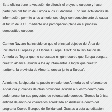
Esta oficina tiene la vocación de difundir el proyecto europeo y hacer
partícipes del futuro de Europa a los ciudadanos. Con sus actividades de
información, permite a los almerienses elegir con conocimiento de causa
el futuro de la UE mediante una participación plena en el proceso
democrático europeo.
Carmen Navarro ha incidido en que el principal objetivo del Área de
Iniciativas Europeas y la Oficina ‘Europe Direct’ de la Diputación de
Almería es “lograr que no se escape ningún recurso que Europa ponga a
nuestro alcance, ayudar a los ayuntamientos a lograr que nuestro
territorio, la provincia de Almería, crezca junto a Europa”.
Asimismo, la diputada ha puesto en valor que Almería es el referente de
Andalucía y jóvenes de otras provincias acuden a nuestro centro para
poder presentar sus proyectos de voluntariado europeo: “Somos la única
entidad de envío de voluntarios acreditada en Andalucía dentro del
programa Cuerpo Europeo de Solidaridad. Gracias a esta acreditación