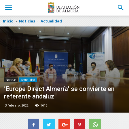
Inicio
Noticias
Actualidad
Noticias
Actualidad
‘Europe Direct Almería’ se convierte en
referente andaluz
3 febrero, 2022
1616