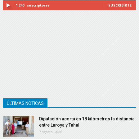
1,240
suscriptores
SUSCRIBIRTE
ÚLTIMAS NOTICAS
Diputación acorta en 18 kilómetros la distancia
entre Laroya y Tahal
7 agosto, 2026