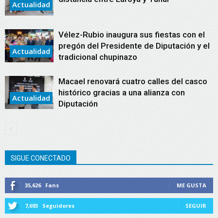
Actualidad
Vélez-Rubio inaugura sus fiestas con el
pregón del Presidente de Diputación y el
Actualidad
tradicional chupinazo
Macael renovará cuatro calles del casco
histórico gracias a una alianza con
Actualidad
Diputación
SIGUE CONECTADO
35,626
Fans
ME GUSTA
7,693
Seguidores
SEGUIR