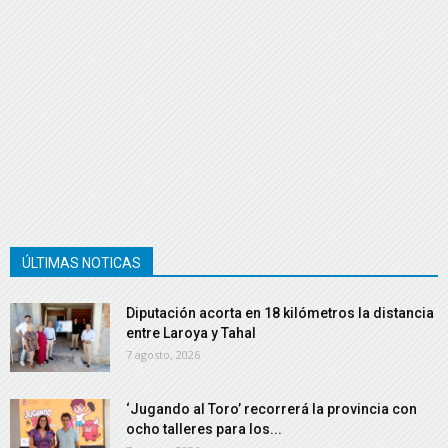
ÚLTIMAS NOTICAS
Diputación acorta en 18 kilómetros la distancia
entre Laroya y Tahal
7 agosto, 2026
‘Jugando al Toro’ recorrerá la provincia con
ocho talleres para los...