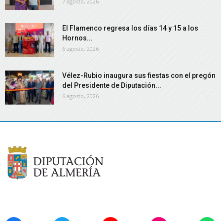
7 agosto, 2026
El Flamenco regresa los días 14 y 15 a los
Hornos...
6 agosto, 2026
Vélez-Rubio inaugura sus fiestas con el pregón
del Presidente de Diputación...
6 agosto, 2026