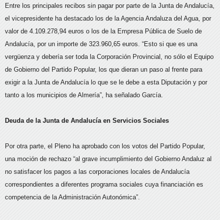
Entre los principales recibos sin pagar por parte de la Junta de Andalucía,
el vicepresidente ha destacado los de la Agencia Andaluza del Agua, por
valor de 4.109.278,94 euros o los de la Empresa Pública de Suelo de
Andalucía, por un importe de 323.960,65 euros. “Esto si que es una
vergüenza y debería ser toda la Corporación Provincial, no sólo el Equipo
de Gobierno del Partido Popular, los que dieran un paso al frente para
exigir a la Junta de Andalucía lo que se le debe a esta Diputación y por
tanto a los municipios de Almería”, ha señalado García.
Deuda de la Junta de Andalucía en Servicios Sociales
Por otra parte, el Pleno ha aprobado con los votos del Partido Popular,
una moción de rechazo “al grave incumplimiento del Gobierno Andaluz al
no satisfacer los pagos a las corporaciones locales de Andalucía
correspondientes a diferentes programa sociales cuya financiación es
competencia de la Administración Autonómica”.