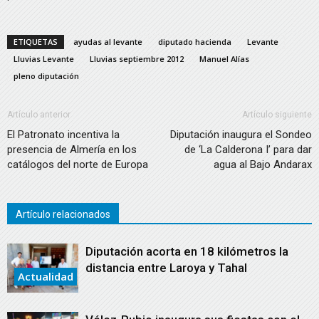
ETIQUETAS
ayudas al levante
diputado hacienda
Levante
Lluvias Levante
Lluvias septiembre 2012
Manuel Alías
pleno diputación
Artículo anterior
Artículo siguiente
El Patronato incentiva la
Diputación inaugura el Sondeo
presencia de Almería en los
de ‘La Calderona I’ para dar
catálogos del norte de Europa
agua al Bajo Andarax
Artículo relacionados
Diputación acorta en 18 kilómetros la
distancia entre Laroya y Tahal
Actualidad