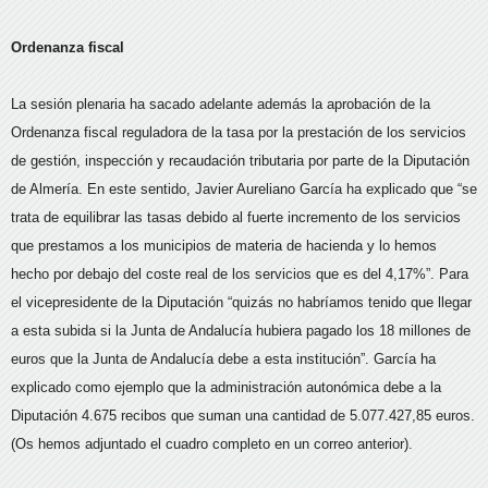
Ordenanza fiscal
La sesión plenaria ha sacado adelante además la aprobación de la
Ordenanza fiscal reguladora de la tasa por la prestación de los servicios
de gestión, inspección y recaudación tributaria por parte de la Diputación
de Almería. En este sentido, Javier Aureliano García ha explicado que “se
trata de equilibrar las tasas debido al fuerte incremento de los servicios
que prestamos a los municipios de materia de hacienda y lo hemos
hecho por debajo del coste real de los servicios que es del 4,17%”. Para
el vicepresidente de la Diputación “quizás no habríamos tenido que llegar
a esta subida si la Junta de Andalucía hubiera pagado los 18 millones de
euros que la Junta de Andalucía debe a esta institución”. García ha
explicado como ejemplo que la administración autonómica debe a la
Diputación 4.675 recibos que suman una cantidad de 5.077.427,85 euros.
(Os hemos adjuntado el cuadro completo en un correo anterior).