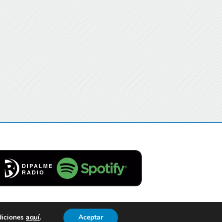
diciones
aquí
.
Aceptar