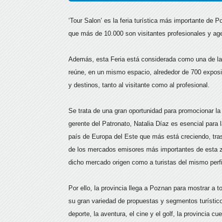
‘Tour Salon’ es la feria turística más importante de
que más de 10.000 son visitantes profesionales y agen
Además, esta Feria está considerada como una de las 
reúne, en un mismo espacio, alrededor de 700 exposit
y destinos, tanto al visitante como al profesional.
Se trata de una gran oportunidad para promocionar la 
gerente del Patronato, Natalia Díaz es esencial para
país de Europa del Este que más está creciendo, tras 
de los mercados emisores más importantes de esta z
dicho mercado origen como a turistas del mismo perfi
Por ello, la provincia llega a Poznan para mostrar a t
su gran variedad de propuestas y segmentos turístico
deporte, la aventura, el cine y el golf, la provincia 