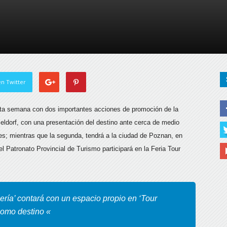
de
Almería
n Twitter
ta semana con dos importantes acciones de promoción de la
seldorf, con una presentación del destino ante cerca de medio
es; mientras que la segunda, tendrá a la ciudad de Poznan, en
el Patronato Provincial de Turismo participará en la Feria Tour
ería’ contará con un espacio propio en ‘Tour
como destino «