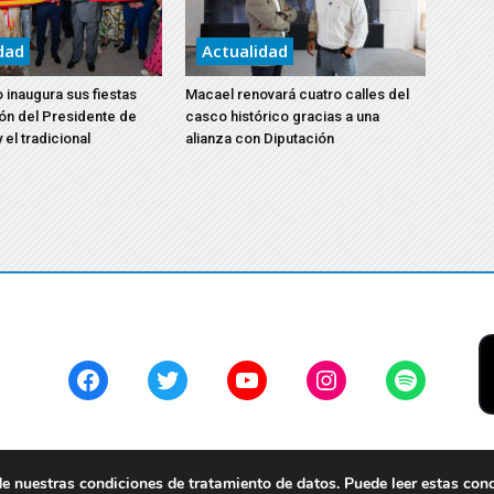
dad
Actualidad
 inaugura sus fiestas
Macael renovará cuatro calles del
ón del Presidente de
casco histórico gracias a una
 el tradicional
alianza con Diputación
Facebook
Twitter
YouTube
Instagram
Spotify
 nuestras condiciones de tratamiento de datos. Puede leer estas con