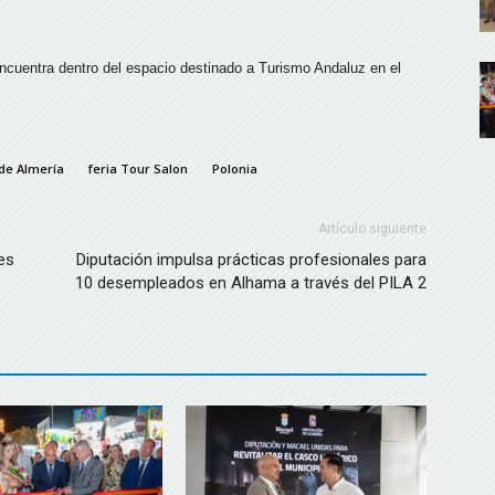
encuentra dentro del espacio destinado a Turismo Andaluz en el
de Almería
feria Tour Salon
Polonia
Artículo siguiente
es
Diputación impulsa prácticas profesionales para
10 desempleados en Alhama a través del PILA 2