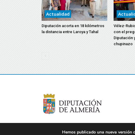
Actualidad
Actuali
Diputación acorta en 18 kilómetros
Vélez-Rubio
la distancia entre Laroya y Tahal
con el preg
Diputación y
chupinazo
Hemos publicado una nueva versión de