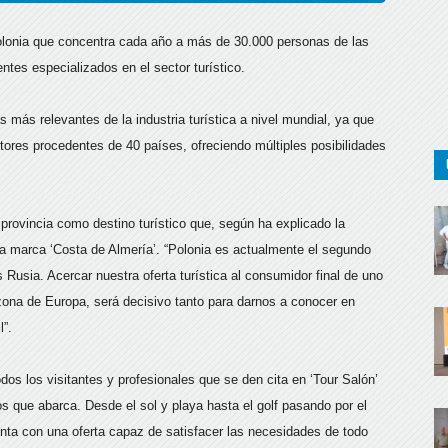
 Polonia que concentra cada año a más de 30.000 personas de las
tes especializados en el sector turístico.
más relevantes de la industria turística a nivel mundial, ya que
ores procedentes de 40 países, ofreciendo múltiples posibilidades
provincia como destino turístico que, según ha explicado la
 la marca ‘Costa de Almería’. “Polonia es actualmente el segundo
Rusia. Acercar nuestra oferta turística al consumidor final de uno
ona de Europa, será decisivo tanto para darnos a conocer en
l”.
odos los visitantes y profesionales que se den cita en ‘Tour Salón’
s que abarca. Desde el sol y playa hasta el golf pasando por el
cuenta con una oferta capaz de satisfacer las necesidades de todo