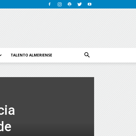
TALENTO ALMERIENSE
cia
de