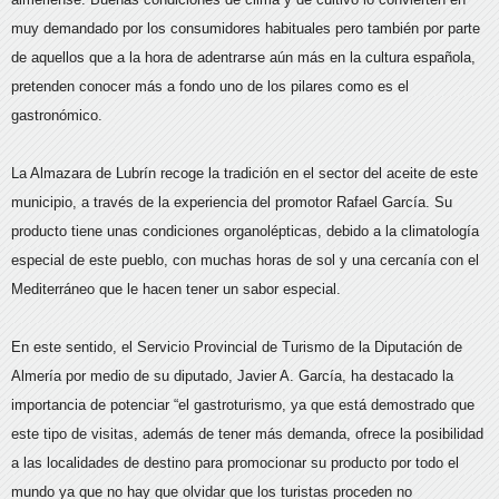
muy demandado por los consumidores habituales pero también por parte
de aquellos que a la hora de adentrarse aún más en la cultura española,
pretenden conocer más a fondo uno de los pilares como es el
gastronómico.
La Almazara de Lubrín recoge la tradición en el sector del aceite de este
municipio, a través de la experiencia del promotor Rafael García. Su
producto tiene unas condiciones organolépticas, debido a la climatología
especial de este pueblo, con muchas horas de sol y una cercanía con el
Mediterráneo que le hacen tener un sabor especial.
En este sentido, el Servicio Provincial de Turismo de la Diputación de
Almería por medio de su diputado, Javier A. García, ha destacado la
importancia de potenciar “el gastroturismo, ya que está demostrado que
este tipo de visitas, además de tener más demanda, ofrece la posibilidad
a las localidades de destino para promocionar su producto por todo el
mundo ya que no hay que olvidar que los turistas proceden no