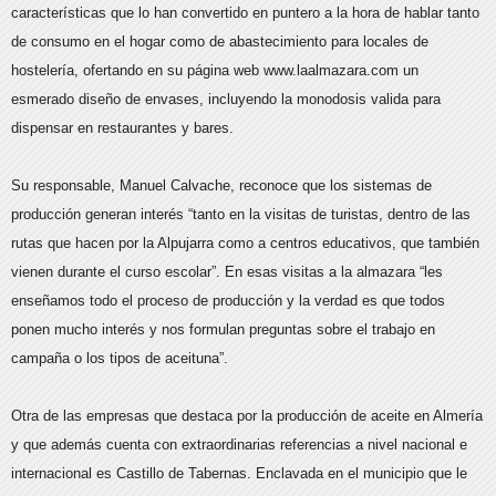
características que lo han convertido en puntero a la hora de hablar tanto
de consumo en el hogar como de abastecimiento para locales de
hostelería, ofertando en su página web www.laalmazara.com un
esmerado diseño de envases, incluyendo la monodosis valida para
dispensar en restaurantes y bares.
Su responsable, Manuel Calvache, reconoce que los sistemas de
producción generan interés “tanto en la visitas de turistas, dentro de las
rutas que hacen por la Alpujarra como a centros educativos, que también
vienen durante el curso escolar”. En esas visitas a la almazara “les
enseñamos todo el proceso de producción y la verdad es que todos
ponen mucho interés y nos formulan preguntas sobre el trabajo en
campaña o los tipos de aceituna”.
Otra de las empresas que destaca por la producción de aceite en Almería
y que además cuenta con extraordinarias referencias a nivel nacional e
internacional es Castillo de Tabernas. Enclavada en el municipio que le