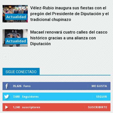
Vélez-Rubio inaugura sus fiestas con el
pregón del Presidente de Diputación y el
Actualidad
tradicional chupinazo
Macael renovará cuatro calles del casco
histórico gracias a una alianza con
Actualidad
Diputación
SIGUE CONECTADO
35,626
Fans
ME GUSTA
7,693
Seguidores
SEGUIR
1,240
suscriptores
SUSCRIBIRTE