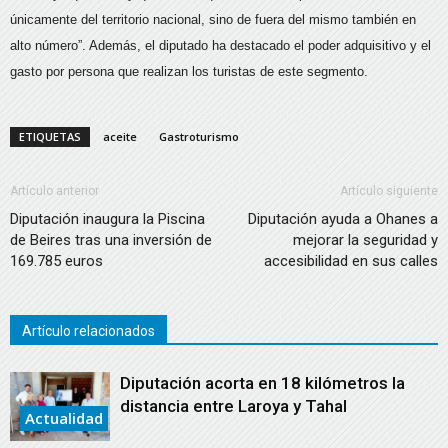
únicamente del territorio nacional, sino de fuera del mismo también en
alto número”. Además, el diputado ha destacado el poder adquisitivo y el
gasto por persona que realizan los turistas de este segmento.
ETIQUETAS
aceite
Gastroturismo
Artículo anterior
Artículo siguiente
Diputación inaugura la Piscina
Diputación ayuda a Ohanes a
de Beires tras una inversión de
mejorar la seguridad y
169.785 euros
accesibilidad en sus calles
Artículo relacionados
Diputación acorta en 18 kilómetros la
distancia entre Laroya y Tahal
Actualidad