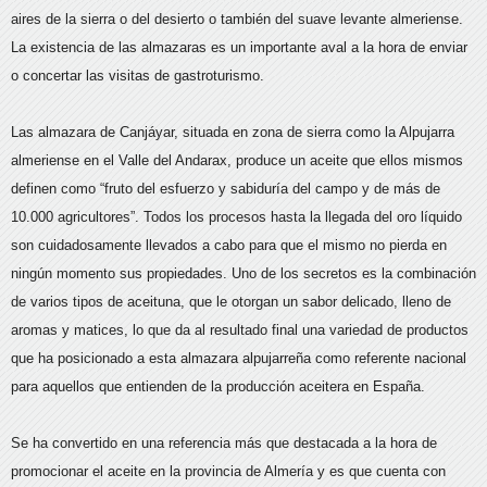
aires de la sierra o del desierto o también del suave levante almeriense.
La existencia de las almazaras es un importante aval a la hora de enviar
o concertar las visitas de gastroturismo.
Las almazara de Canjáyar, situada en zona de sierra como la Alpujarra
almeriense en el Valle del Andarax, produce un aceite que ellos mismos
definen como “fruto del esfuerzo y sabiduría del campo y de más de
10.000 agricultores”. Todos los procesos hasta la llegada del oro líquido
son cuidadosamente llevados a cabo para que el mismo no pierda en
ningún momento sus propiedades. Uno de los secretos es la combinación
de varios tipos de aceituna, que le otorgan un sabor delicado, lleno de
aromas y matices, lo que da al resultado final una variedad de productos
que ha posicionado a esta almazara alpujarreña como referente nacional
para aquellos que entienden de la producción aceitera en España.
Se ha convertido en una referencia más que destacada a la hora de
promocionar el aceite en la provincia de Almería y es que cuenta con