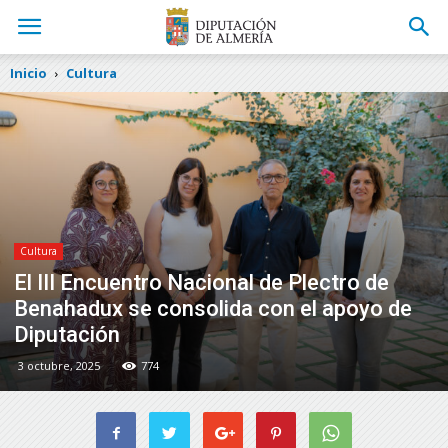
Inicio
Cultura
Cultura
El III Encuentro Nacional de Plectro de
Benahadux se consolida con el apoyo de
Diputación
3 octubre, 2025
774