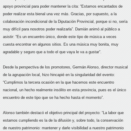
apoyo provincial para poder mantener la cita: “Estamos encantados de
poder realizar esta bienal una vez más. Gracias, por supuesto, a la
colaboración incondicional de la Diputación Provincial, porque si no, sería
muy difícil para nosotros poder realizarla”. Damián animó al público a
asistir: “Es un encuentro único, donde este tipo de música a veces
cuesta encontrar en algunos sitios. Es una música muy bonita, muy
agradable y seguro que a todo el que vaya le va a gustar”.
Desde la perspectiva de los promotores, Germán Alonso, director musical
de la agrupación local, hizo hincapié en la singularidad del evento:
“Cumplimos la tercera ocasión en la que hacemos este encuentro
nacional, un hecho realmente insólito en esta provincia, pues es el único
encuentro de este tipo que se ha hecho hasta el momento”.
Alonso también destacó el objetivo principal del proyecto: “La labor que
estamos cumpliendo es la de la difusión y, sobre todo, la conservación
de nuestro patrimonio: mantener y darle visibilidad a nuestro patrimonio