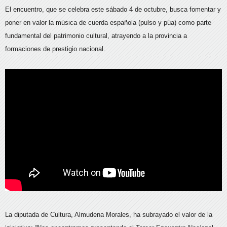
El encuentro, que se celebra este sábado 4 de octubre, busca fomentar y
poner en valor la música de cuerda española (pulso y púa) como parte
fundamental del patrimonio cultural, atrayendo a la provincia a
formaciones de prestigio nacional.
La diputada de Cultura, Almudena Morales, ha subrayado el valor de la