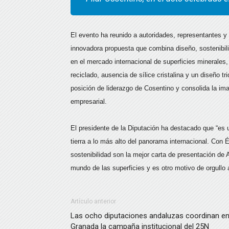
El evento ha reunido a autoridades, representantes y
innovadora propuesta que combina diseño, sostenibili
en el mercado internacional de superficies minerales
reciclado, ausencia de sílice cristalina y un diseño tr
posición de liderazgo de Cosentino y consolida la im
empresarial.
El presidente de la Diputación ha destacado que “es
tierra a lo más alto del panorama internacional. Con 
sostenibilidad son la mejor carta de presentación de
mundo de las superficies y es otro motivo de orgullo 
Artículo anterior
Las ocho diputaciones andaluzas coordinan e
Granada la campaña institucional del 25N