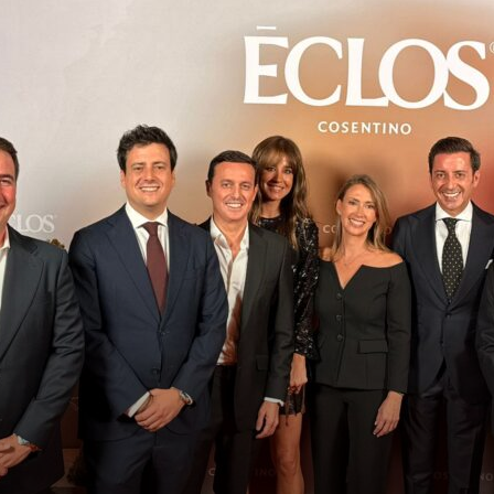
de
Almería