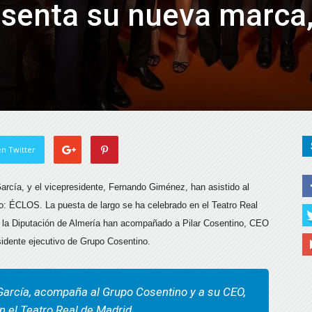
senta su nueva marca
n Twitter
García, y el vicepresidente, Fernando Giménez, han asistido al
o: ÉCLOS. La puesta de largo se ha celebrado en el Teatro Real
de la Diputación de Almería han acompañado a Pilar Cosentino, CEO
idente ejecutivo de Grupo Cosentino.
 García, acompaña al Grupo Cosentino y a su CEO,
en el Teatro Real de Madrid