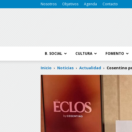
Nosotros
Objetivos
Agenda
Contacto
B. SOCIAL
CULTURA
FOMENTO
Inicio
Noticias
Actualidad
Cosentino pr