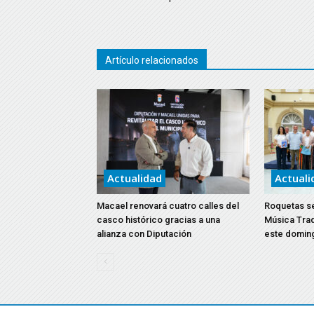
Artículo relacionados
Actualidad
Actuali
Macael renovará cuatro calles del
Roquetas ser
casco histórico gracias a una
Música Trad
alianza con Diputación
este domin