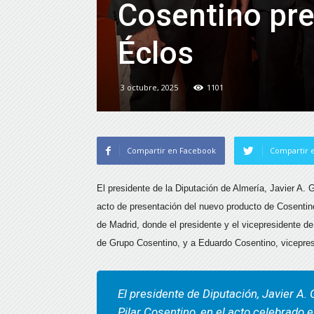
Cosentino pre
Éclos
3 octubre, 2025
1101
Compartir en Facebook
Compartir e
El presidente de la Diputación de Almería, Javier A. 
acto de presentación del nuevo producto de Cosentin
de Madrid, donde el presidente y el vicepresidente 
de Grupo Cosentino, y a Eduardo Cosentino, vicepres
El presidente de Diputación, Javier A.
Pilar Cosentino, en el acto celebrado 