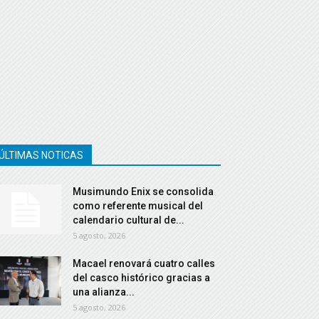
ÚLTIMAS NOTICAS
Musimundo Enix se consolida
como referente musical del
calendario cultural de...
5 agosto, 2026
Macael renovará cuatro calles
del casco histórico gracias a
una alianza...
5 agosto, 2026