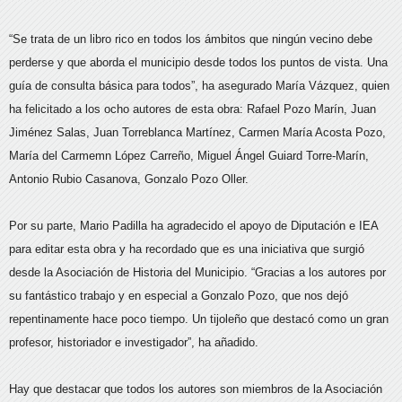
“Se trata de un libro rico en todos los ámbitos que ningún vecino debe
perderse y que aborda el municipio desde todos los puntos de vista. Una
guía de consulta básica para todos”, ha asegurado María Vázquez, quien
ha felicitado a los ocho autores de esta obra: Rafael Pozo Marín, Juan
Jiménez Salas, Juan Torreblanca Martínez, Carmen María Acosta Pozo,
María del Carmemn López Carreño, Miguel Ángel Guiard Torre-Marín,
Antonio Rubio Casanova, Gonzalo Pozo Oller.
Por su parte, Mario Padilla ha agradecido el apoyo de Diputación e IEA
para editar esta obra y ha recordado que es una iniciativa que surgió
desde la Asociación de Historia del Municipio. “Gracias a los autores por
su fantástico trabajo y en especial a Gonzalo Pozo, que nos dejó
repentinamente hace poco tiempo. Un tijoleño que destacó como un gran
profesor, historiador e investigador”, ha añadido.
Hay que destacar que todos los autores son miembros de la Asociación