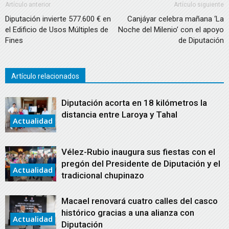
Artículo anterior
Artículo siguiente
Diputación invierte 577.600 € en
Canjáyar celebra mañana ‘La
el Edificio de Usos Múltiples de
Noche del Milenio’ con el apoyo
Fines
de Diputación
Artículo relacionados
Diputación acorta en 18 kilómetros la
distancia entre Laroya y Tahal
Actualidad
Vélez-Rubio inaugura sus fiestas con el
pregón del Presidente de Diputación y el
Actualidad
tradicional chupinazo
Macael renovará cuatro calles del casco
histórico gracias a una alianza con
Actualidad
Diputación