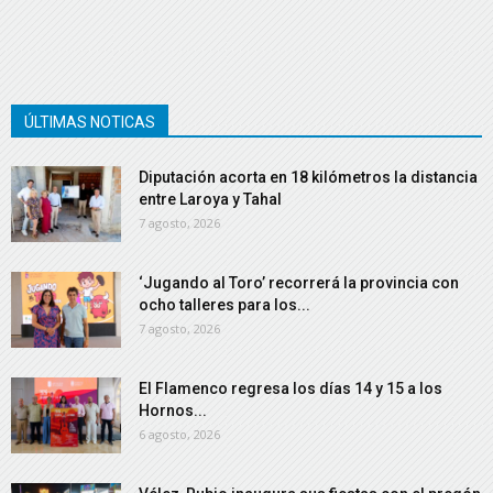
ÚLTIMAS NOTICAS
Diputación acorta en 18 kilómetros la distancia
entre Laroya y Tahal
7 agosto, 2026
‘Jugando al Toro’ recorrerá la provincia con
ocho talleres para los...
7 agosto, 2026
El Flamenco regresa los días 14 y 15 a los
Hornos...
6 agosto, 2026