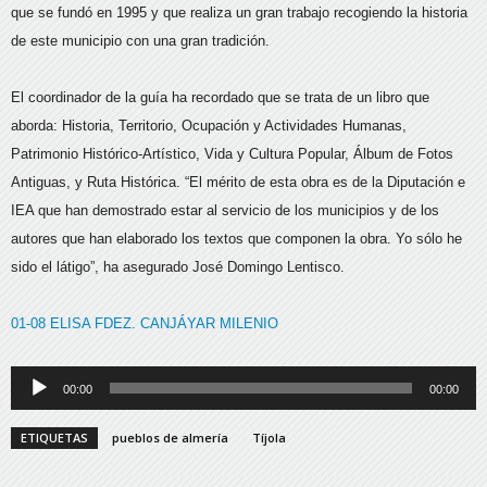
que se fundó en 1995 y que realiza un gran trabajo recogiendo la historia
de este municipio con una gran tradición.
El coordinador de la guía ha recordado que se trata de un libro que
aborda: Historia, Territorio, Ocupación y Actividades Humanas,
Patrimonio Histórico-Artístico, Vida y Cultura Popular, Álbum de Fotos
Antiguas, y Ruta Histórica. “El mérito de esta obra es de la Diputación e
IEA que han demostrado estar al servicio de los municipios y de los
autores que han elaborado los textos que componen la obra. Yo sólo he
sido el látigo”, ha asegurado José Domingo Lentisco.
01-08 ELISA FDEZ. CANJÁYAR MILENIO
Reproductor
00:00
00:00
de
audio
ETIQUETAS
pueblos de almería
Tíjola