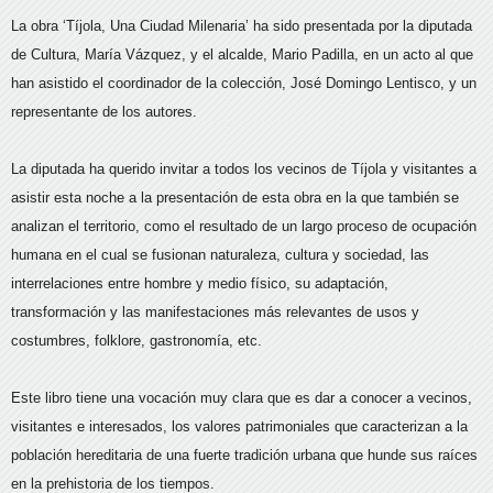
La obra ‘Tíjola, Una Ciudad Milenaria’ ha sido presentada por la diputada
de Cultura, María Vázquez, y el alcalde, Mario Padilla, en un acto al que
han asistido el coordinador de la colección, José Domingo Lentisco, y un
representante de los autores.
La diputada ha querido invitar a todos los vecinos de Tíjola y visitantes a
asistir esta noche a la presentación de esta obra en la que también se
analizan el territorio, como el resultado de un largo proceso de ocupación
humana en el cual se fusionan naturaleza, cultura y sociedad, las
interrelaciones entre hombre y medio físico, su adaptación,
transformación y las manifestaciones más relevantes de usos y
costumbres, folklore, gastronomía, etc.
Este libro tiene una vocación muy clara que es dar a conocer a vecinos,
visitantes e interesados, los valores patrimoniales que caracterizan a la
población hereditaria de una fuerte tradición urbana que hunde sus raíces
en la prehistoria de los tiempos.