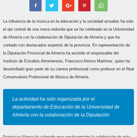
La influencia de la música en la educación y la sociedad actuales ha sido
el eje central de una mesa redonda que se ha celebrado en la Universidad
de Almería con la colaboración de Diputación de Almería y que ha
contado con destacados expertos de la provincia. En representación de
la Diputación Provincial de Almería ha asistido el responsable del
Instituto de Estudios Almerienses, Francisco Alonso Martínez, quien ha
desarrollado gran parte de su carrera profesional
como profesor en el Real
Conservatorio Profesional de Música de Almería.
La actividad ha sido organizada por el
departamento de Educación de la Universidad de
Almería con la colaboración de la Diputación
Francisco Alonso ha valorado muy positivamente la celebración de esta