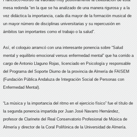
mesa redonda “en la que se ha analizado de una manera rigurosa y a la
vez didáctica la importancia, cada día mayor de la formación musical de
un mayor número de disciplinas universitarias y su repercusión en
ámbitos tan importantes como el trabajo o la salud”.
Así, el coloquio arramcó con una interesante ponencia sobre “Salud
mental y equilibrio emocional versus enfermedad mental” que ha corrido a
cargo de Antonio Llaguno Rojas, licenciado en Psicología y responsable
del Programa del Soporte Diurno de la provincia de Almería de FAISEM
(Fundación Pública Andaluza de Integración Social de Personas con
Enfermedad Mental).
“La música y la importancia del ritmo en el ejercicio físico” fue el título de
la segunda ponencia impartida por Juan José Navarro Hernández,
profesor de Clarinete del Real Conservatorio Profesional de Música de
Almería y director de la Coral Polifónica de la Universidad de Almería.