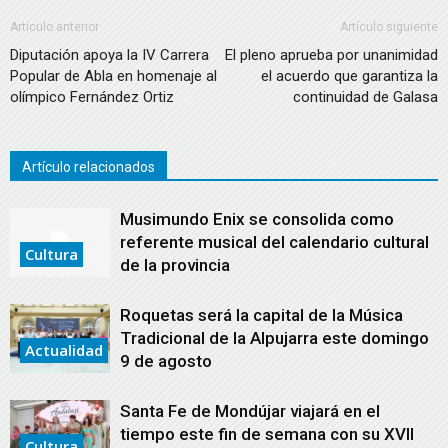
Artículo anterior
Artículo siguiente
Diputación apoya la IV Carrera
El pleno aprueba por unanimidad
Popular de Abla en homenaje al
el acuerdo que garantiza la
olímpico Fernández Ortiz
continuidad de Galasa
Artículo relacionados
Musimundo Enix se consolida como
referente musical del calendario cultural
Cultura
de la provincia
Roquetas será la capital de la Música
Tradicional de la Alpujarra este domingo
Actualidad
9 de agosto
Santa Fe de Mondújar viajará en el
tiempo este fin de semana con su XVII
Cultura