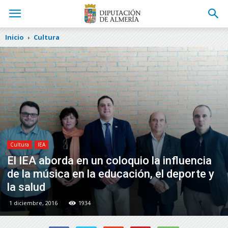
Inicio
Cultura
Cultura
IEA
El IEA aborda en un coloquio la influencia
de la música en la educación, el deporte y
la salud
1 diciembre, 2016
1934