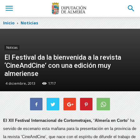
Inicio
Noticias
Noticias
El Festival da la bienvenida a la revista
‘CineAndCine’ con una edición muy
almeriense
4 diciembre, 2013
1717
El XII Festival Internacional de Cortometrajes, ‘Almería en Corto’
ha
servido de escenario esta mañana para la presentación en la provincia de
la revista ‘CineAndCine’,
que nace con el espíritu de difundir el trabajo de