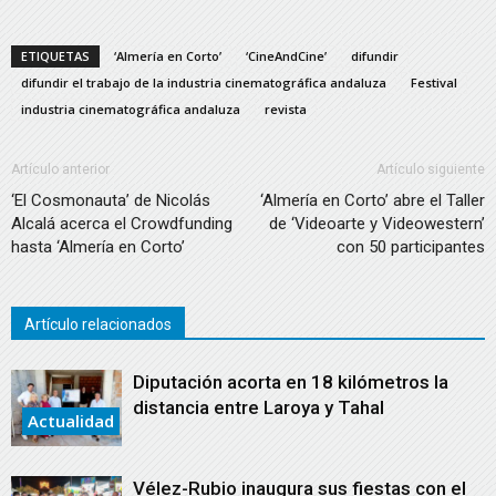
ETIQUETAS
‘Almería en Corto’
‘CineAndCine’
difundir
difundir el trabajo de la industria cinematográfica andaluza
Festival
industria cinematográfica andaluza
revista
Artículo anterior
Artículo siguiente
‘El Cosmonauta’ de Nicolás
‘Almería en Corto’ abre el Taller
Alcalá acerca el Crowdfunding
de ‘Videoarte y Videowestern’
hasta ‘Almería en Corto’
con 50 participantes
Artículo relacionados
Diputación acorta en 18 kilómetros la
distancia entre Laroya y Tahal
Actualidad
Vélez-Rubio inaugura sus fiestas con el