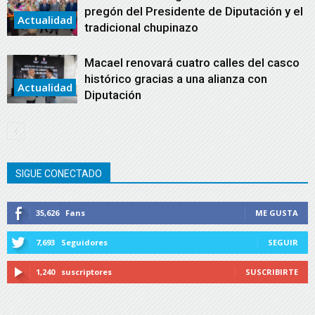
pregón del Presidente de Diputación y el
Actualidad
tradicional chupinazo
Macael renovará cuatro calles del casco
histórico gracias a una alianza con
Actualidad
Diputación
SIGUE CONECTADO
35,626
Fans
ME GUSTA
7,693
Seguidores
SEGUIR
1,240
suscriptores
SUSCRIBIRTE