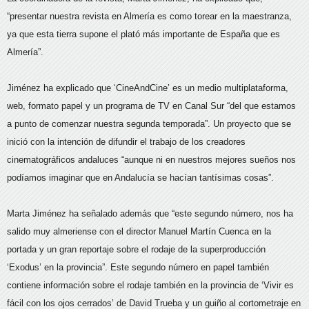
“presentar nuestra revista en Almería es como torear en la maestranza,
ya que esta tierra supone el plató más importante de España que es
Almería”.
Jiménez ha explicado que ‘CineAndCine’ es un medio multiplataforma,
web, formato papel y un programa de TV en Canal Sur “del que estamos
a punto de comenzar nuestra segunda temporada”. Un proyecto que se
inició con la intención de difundir el trabajo de los creadores
cinematográficos andaluces “aunque ni en nuestros mejores sueños nos
podíamos imaginar que en Andalucía se hacían tantísimas cosas”.
Marta Jiménez ha señalado además que “este segundo número, nos ha
salido muy almeriense con el director Manuel Martín Cuenca en la
portada y un gran reportaje sobre el rodaje de la superproducción
‘Exodus’ en la provincia”. Este segundo número en papel también
contiene información sobre el rodaje también en la provincia de ‘Vivir es
fácil con los ojos cerrados’ de David Trueba y un guiño al cortometraje en