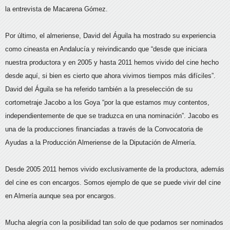
la entrevista de Macarena Gómez.
Por último, el almeriense, David del Águila ha mostrado su experiencia
como cineasta en Andalucía y reivindicando que “desde que iniciara
nuestra productora y en 2005 y hasta 2011 hemos vivido del cine hecho
desde aquí, si bien es cierto que ahora vivimos tiempos más difíciles”.
David del Águila se ha referido también a la preselección de su
cortometraje Jacobo a los Goya “por la que estamos muy contentos,
independientemente de que se traduzca en una nominación”. Jacobo es
una de la producciones financiadas a través de la Convocatoria de
Ayudas a la Producción Almeriense de la Diputación de Almería.
Desde 2005 2011 hemos vivido exclusivamente de la productora, además
del cine es con encargos. Somos ejemplo de que se puede vivir del cine
en Almería aunque sea por encargos.
Mucha alegría con la posibilidad tan solo de que podamos ser nominados